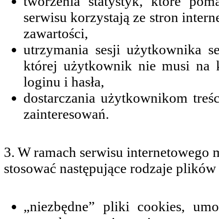
tworzenia statystyk, które po
serwisu korzystają ze stron inter
zawartości,
utrzymania sesji użytkownika s
której użytkownik nie musi na 
loginu i hasła,
dostarczania użytkownikom treś
zainteresowań.
3. W ramach serwisu internetowego
stosować następujące rodzaje plików
„niezbędne” pliki cookies, umo