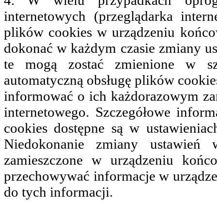
4. W wielu przypadkach oprogr
internetowych (przeglądarka inte
plików cookies w urządzeniu końc
dokonać w każdym czasie zmiany us
te mogą zostać zmienione w sz
automatyczną obsługę plików cookies
informować o ich każdorazowym zam
internetowego. Szczegółowe inform
cookies dostępne są w ustawieniac
Niedokonanie zmiany ustawień 
zamieszczone w urządzeniu koń
przechowywać informacje w urządze
do tych informacji.