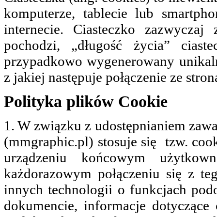
komputerze, tablecie lub smartph
internecie. Ciasteczko zazwyczaj 
pochodzi, „długość życia” ciaste
przypadkowo wygenerowany unikalny
z jakiej następuje połączenie ze stron
Polityka plików Cookie
1. W związku z udostępnianiem zawa
(mmgraphic.pl) stosuje się tzw. cook
urządzeniu końcowym użytkown
każdorazowym połączeniu się z te
innych technologii o funkcjach po
dokumencie, informacje dotyczące 