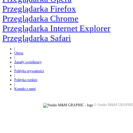
Przeglądarka Firefox
Przeglądarka Chrome
Przeglądarka Internet Explorer
Przeglądarka Safari
|
Oferta
|
Zasady współpracy
|
Polityka prywatności
|
Polityka cookies
|
Kontakt z nami
© Studio M&M GRAPHIC