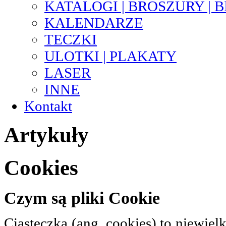
KATALOGI | BROSZURY | 
KALENDARZE
TECZKI
ULOTKI | PLAKATY
LASER
INNE
Kontakt
Artykuły
Cookies
Czym są pliki Cookie
Ciasteczka (ang. cookies) to niewie