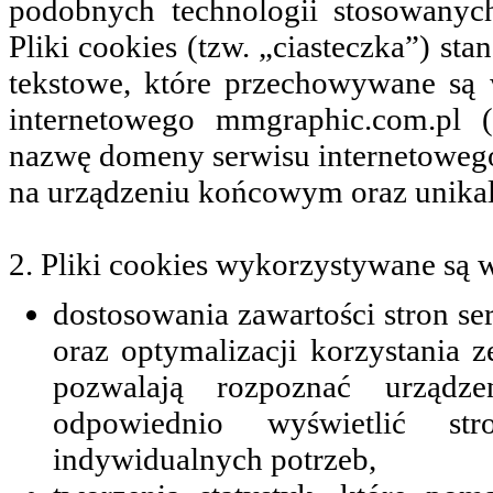
podobnych technologii stosowanyc
Pliki cookies (tzw. „ciasteczka”) st
tekstowe, które przechowywane są
internetowego mmgraphic.com.pl (
nazwę domeny serwisu internetowego
na urządzeniu końcowym oraz unika
2. Pliki cookies wykorzystywane są w
dostosowania zawartości stron se
oraz optymalizacji korzystania z
pozwalają rozpoznać urządze
odpowiednio wyświetlić st
indywidualnych potrzeb,